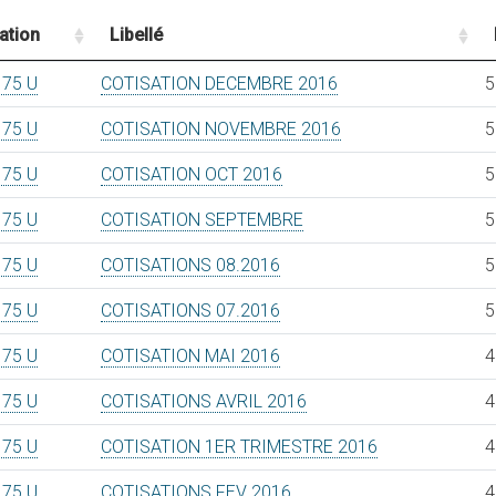
ation
Libellé
75 U
COTISATION DECEMBRE 2016
5
75 U
COTISATION NOVEMBRE 2016
5
75 U
COTISATION OCT 2016
5
75 U
COTISATION SEPTEMBRE
5
75 U
COTISATIONS 08.2016
5
75 U
COTISATIONS 07.2016
5
75 U
COTISATION MAI 2016
4
75 U
COTISATIONS AVRIL 2016
4
75 U
COTISATION 1ER TRIMESTRE 2016
4
75 U
COTISATIONS FEV 2016
4