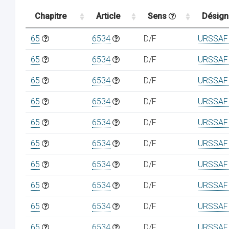
Chapitre
Article
Sens
Désign
65
6534
D/F
URSSAF 
65
6534
D/F
URSSAF 
65
6534
D/F
URSSAF 
65
6534
D/F
URSSAF 
65
6534
D/F
URSSAF 
65
6534
D/F
URSSAF 
65
6534
D/F
URSSAF 
65
6534
D/F
URSSAF 
65
6534
D/F
URSSAF 
65
6534
D/F
URSSAF 