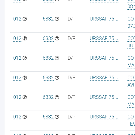
08.
012
6332
D/F
URSSAF 75 U
CO
07.
012
6332
D/F
URSSAF 75 U
CO
JUI
012
6332
D/F
URSSAF 75 U
CO
MA
012
6332
D/F
URSSAF 75 U
CO
AVR
012
6332
D/F
URSSAF 75 U
CO
MA
012
6332
D/F
URSSAF 75 U
CO
FE