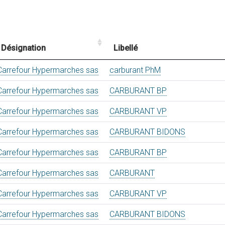
Désignation
Libellé
Carrefour Hypermarches sas
carburant PhM
Carrefour Hypermarches sas
CARBURANT BP
Carrefour Hypermarches sas
CARBURANT VP
Carrefour Hypermarches sas
CARBURANT BIDONS
Carrefour Hypermarches sas
CARBURANT BP
Carrefour Hypermarches sas
CARBURANT
Carrefour Hypermarches sas
CARBURANT VP
Carrefour Hypermarches sas
CARBURANT BIDONS