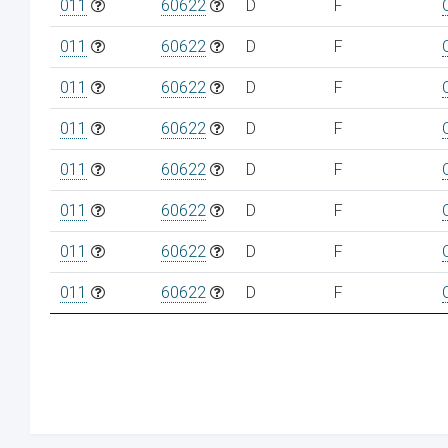
011
60622
D
F
011
60622
D
F
011
60622
D
F
011
60622
D
F
011
60622
D
F
011
60622
D
F
011
60622
D
F
011
60622
D
F