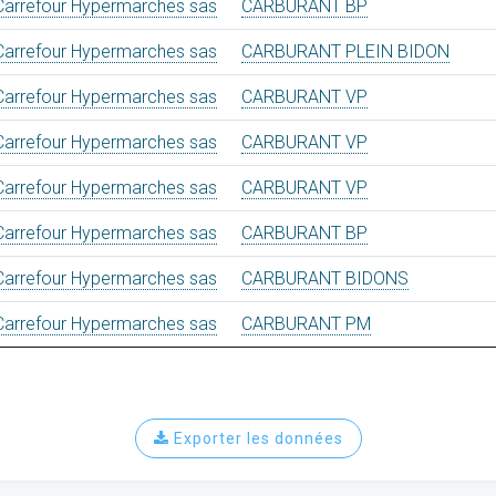
Carrefour Hypermarches sas
CARBURANT BP
Carrefour Hypermarches sas
CARBURANT PLEIN BIDON
Carrefour Hypermarches sas
CARBURANT VP
Carrefour Hypermarches sas
CARBURANT VP
Carrefour Hypermarches sas
CARBURANT VP
Carrefour Hypermarches sas
CARBURANT BP
Carrefour Hypermarches sas
CARBURANT BIDONS
Carrefour Hypermarches sas
CARBURANT PM
Exporter les données