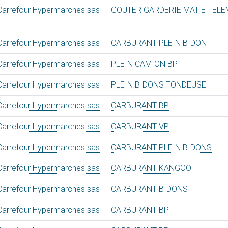
Carrefour Hypermarches sas
GOUTER GARDERIE MAT ET ELE
Carrefour Hypermarches sas
CARBURANT PLEIN BIDON
Carrefour Hypermarches sas
PLEIN CAMION BP
Carrefour Hypermarches sas
PLEIN BIDONS TONDEUSE
Carrefour Hypermarches sas
CARBURANT BP
Carrefour Hypermarches sas
CARBURANT VP
Carrefour Hypermarches sas
CARBURANT PLEIN BIDONS
Carrefour Hypermarches sas
CARBURANT KANGOO
Carrefour Hypermarches sas
CARBURANT BIDONS
Carrefour Hypermarches sas
CARBURANT BP