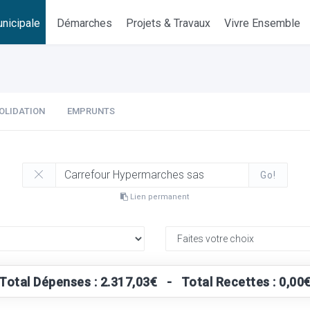
nicipale
Démarches
Projets & Travaux
Vivre Ensemble
OLIDATION
EMPRUNTS
Go!
Lien permanent
Total Dépenses : 2.317,03€ - Total Recettes : 0,00