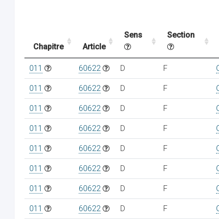
Sens
Section
Chapitre
Article
011
60622
D
F
011
60622
D
F
011
60622
D
F
011
60622
D
F
011
60622
D
F
011
60622
D
F
011
60622
D
F
011
60622
D
F