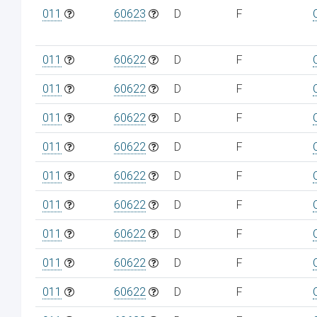
011
60623
D
F
011
60622
D
F
011
60622
D
F
011
60622
D
F
011
60622
D
F
011
60622
D
F
011
60622
D
F
011
60622
D
F
011
60622
D
F
011
60622
D
F