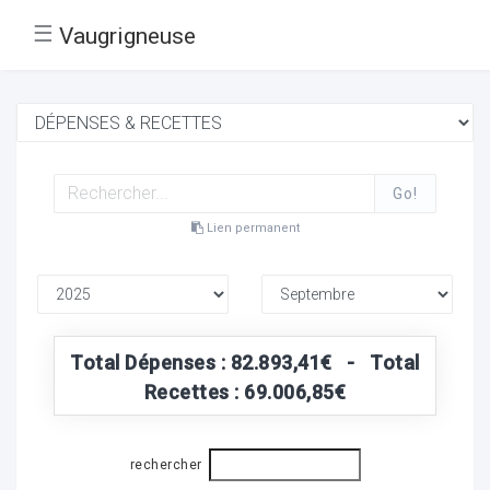
☰
Vaugrigneuse
Go!
Lien permanent
Total Dépenses : 82.893,41€ - Total
Recettes : 69.006,85€
rechercher