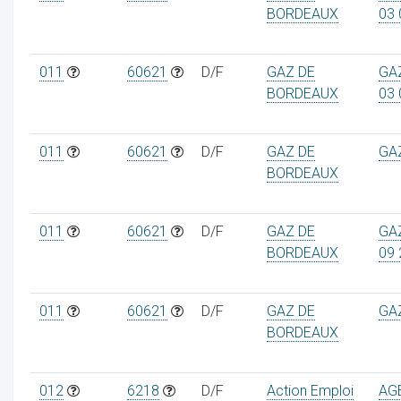
BORDEAUX
03 
011
60621
D/F
GAZ DE
GA
BORDEAUX
03 
011
60621
D/F
GAZ DE
GA
BORDEAUX
011
60621
D/F
GAZ DE
GA
BORDEAUX
09 
011
60621
D/F
GAZ DE
GA
BORDEAUX
012
6218
D/F
Action Emploi
AG