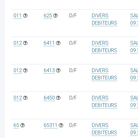
011
625
D/F
DIVERS
SA
DEBITEURS
09 
012
6411
D/F
DIVERS
SA
DEBITEURS
09 
012
6413
D/F
DIVERS
SA
DEBITEURS
09 
012
6450
D/F
DIVERS
SA
DEBITEURS
09 
65
65311
D/F
DIVERS
SA
DEBITEURS
09 