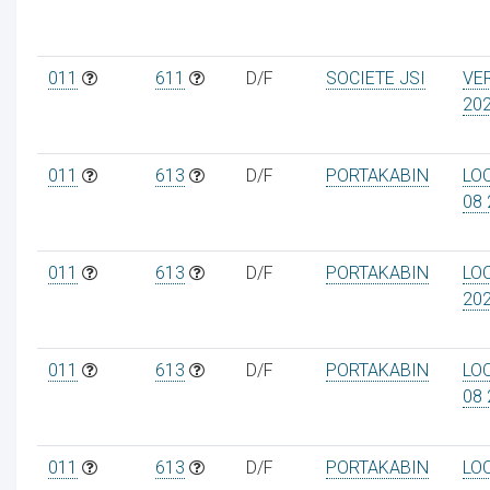
011
611
D/F
SOCIETE JSI
VE
20
011
613
D/F
PORTAKABIN
LO
08 
011
613
D/F
PORTAKABIN
LOC
20
011
613
D/F
PORTAKABIN
LO
08 
011
613
D/F
PORTAKABIN
LOC