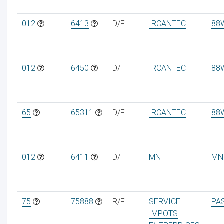
012
6413
D/F
IRCANTEC
88
012
6450
D/F
IRCANTEC
88
65
65311
D/F
IRCANTEC
88
012
6411
D/F
MNT
MN
75
75888
R/F
SERVICE
PA
IMPOTS