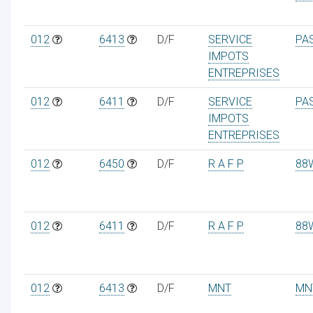
012
6413
D/F
SERVICE
PA
IMPOTS
ENTREPRISES
012
6411
D/F
SERVICE
PA
IMPOTS
ENTREPRISES
012
6450
D/F
R A F P
88
012
6411
D/F
R A F P
88
012
6413
D/F
MNT
MN