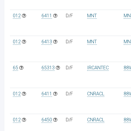
012
6411
D/F
MNT
MN
012
6413
D/F
MNT
MN
65
65313
D/F
IRCANTEC
88
012
6411
D/F
CNRACL
88
012
6450
D/F
CNRACL
88