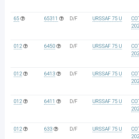
65
65311
D/F
URSSAF 75 U
CO
20
012
6450
D/F
URSSAF 75 U
CO
20
012
6413
D/F
URSSAF 75 U
CO
20
012
6411
D/F
URSSAF 75 U
CO
20
012
633
D/F
URSSAF 75 U
CO
20