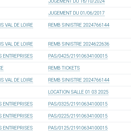
JUGEMENT DU 16/10/2024
JUGEMENT DU 01/06/2017
S VAL DE LOIRE
REMB SINISTRE 2024766144
S VAL DE LOIRE
REMB SINISTRE 2024622636
S ENTREPRISES
PAS/0425/21910634100015
CE
REMB TICKETS
S VAL DE LOIRE
REMB SINISTRE 2024766144
LOCATION SALLE 01 03 2025
S ENTREPRISES
PAS/0325/21910634100015
S ENTREPRISES
PAS/0225/21910634100015
S ENTREPRISES
PAS/0125/21910634100015