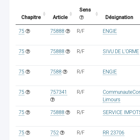
Sens
Chapitre
Article
Désignation
75
75888
R/F
ENGIE
75
75888
R/F
SIVU DE L'ORME
75
7588
R/F
ENGIE
75
757341
R/F
CommunauteCo
Limours
75
75888
R/F
SERVICE IMPOT
75
752
R/F
RR 23706