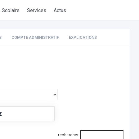
Scolaire
Services
Actus
S
COMPTE ADMINISTRATIF
EXPLICATIONS
€
rechercher