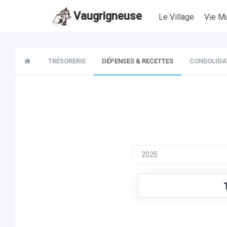
Vaugrigneuse
Le Village
Vie Mu
TRÉSORERIE
DÉPENSES & RECETTES
CONSOLIDA