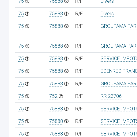
75
75888
R/F
Divers
75
75888
R/F
Divers
75
75888
R/F
GROUPAMA PARI
75
75888
R/F
GROUPAMA PARI
75
75888
R/F
SERVICE IMPOT
75
75888
R/F
EDENRED FRAN
75
75888
R/F
GROUPAMA PARI
75
752
R/F
RR 23706
75
75888
R/F
SERVICE IMPOT
75
75888
R/F
SERVICE IMPOT
75
75888
R/F
SERVICE IMPOT