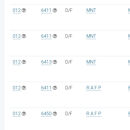
012
6411
D/F
MNT
012
6411
D/F
MNT
012
6413
D/F
MNT
012
6411
D/F
R A F P
012
6450
D/F
R A F P