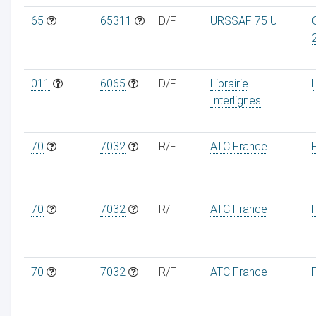
65
65311
D/F
URSSAF 75 U
011
6065
D/F
Librairie
Interlignes
70
7032
R/F
ATC France
70
7032
R/F
ATC France
70
7032
R/F
ATC France