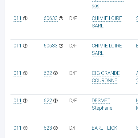
sas
011
60633
D/F
CHIMIE LOIRE
SARL
011
60633
D/F
CHIMIE LOIRE
SARL
011
622
D/F
CIG GRANDE
COURONNE
011
622
D/F
DESMET
Stéphane
011
623
D/F
EARL FLICK