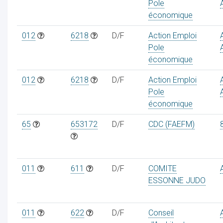
Pole
économique
012
6218
D/F
Action Emploi
Pole
économique
012
6218
D/F
Action Emploi
Pole
économique
65
653172
D/F
CDC (FAEFM)
011
611
D/F
COMITE
ESSONNE JUDO
011
622
D/F
Conseil