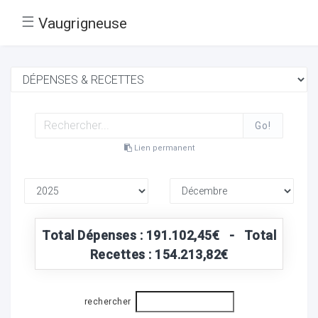
☰
Vaugrigneuse
Go!
Lien permanent
Total Dépenses : 191.102,45€ - Total
Recettes : 154.213,82€
rechercher