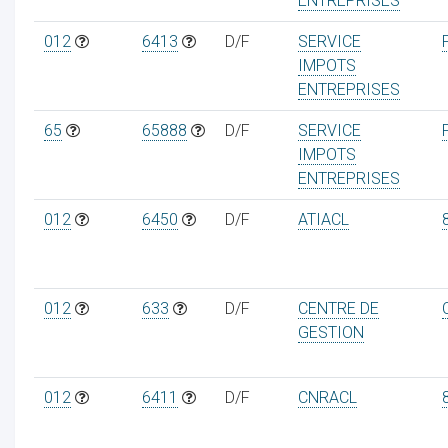
ENTREPRISES
012
6413
D/F
SERVICE
IMPOTS
ENTREPRISES
65
65888
D/F
SERVICE
IMPOTS
ENTREPRISES
012
6450
D/F
ATIACL
012
633
D/F
CENTRE DE
GESTION
012
6411
D/F
CNRACL