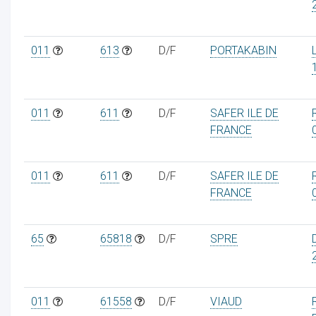
011
613
D/F
PORTAKABIN
011
611
D/F
SAFER ILE DE
FRANCE
011
611
D/F
SAFER ILE DE
FRANCE
65
65818
D/F
SPRE
011
61558
D/F
VIAUD