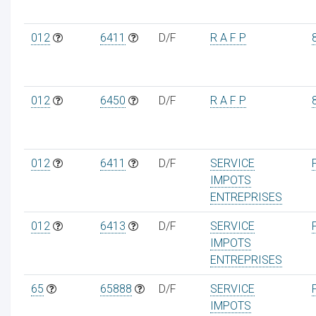
012
6411
D/F
R A F P
012
6450
D/F
R A F P
012
6411
D/F
SERVICE
IMPOTS
ENTREPRISES
012
6413
D/F
SERVICE
IMPOTS
ENTREPRISES
65
65888
D/F
SERVICE
IMPOTS