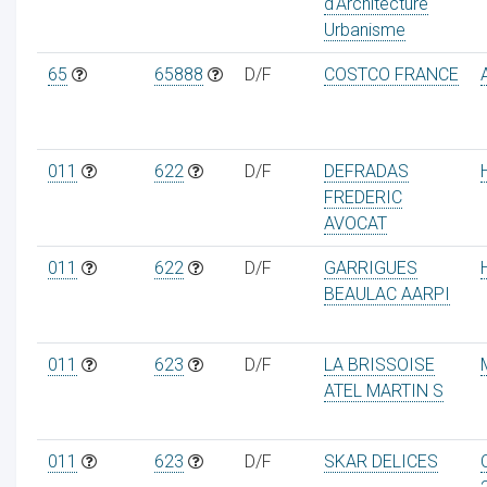
d'Architecture
Urbanisme
65
65888
D/F
COSTCO FRANCE
011
622
D/F
DEFRADAS
FREDERIC
AVOCAT
011
622
D/F
GARRIGUES
BEAULAC AARPI
011
623
D/F
LA BRISSOISE
ATEL MARTIN S
011
623
D/F
SKAR DELICES