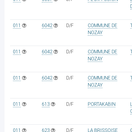
011
6042
D/F
COMMUNE DE
NOZAY
011
6042
D/F
COMMUNE DE
NOZAY
011
6042
D/F
COMMUNE DE
NOZAY
011
613
D/F
PORTAKABIN
011
623
D/F
LA BRISSOISE