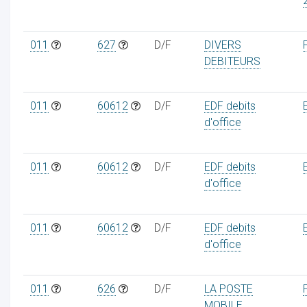
011
627
D/F
DIVERS
DEBITEURS
011
60612
D/F
EDF debits
d'office
011
60612
D/F
EDF debits
d'office
011
60612
D/F
EDF debits
d'office
011
626
D/F
LA POSTE
MOBILE