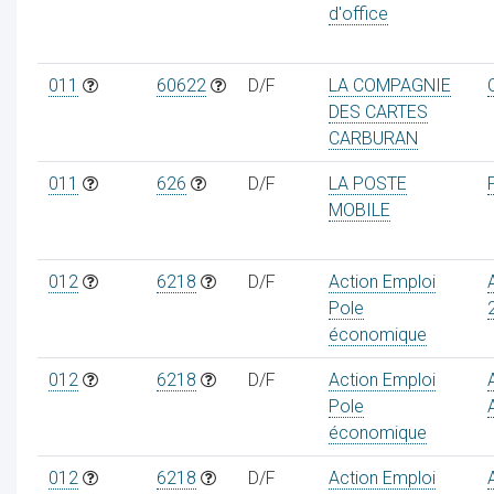
d'office
011
60622
D/F
LA COMPAGNIE
DES CARTES
CARBURAN
011
626
D/F
LA POSTE
MOBILE
012
6218
D/F
Action Emploi
Pole
économique
012
6218
D/F
Action Emploi
Pole
économique
012
6218
D/F
Action Emploi