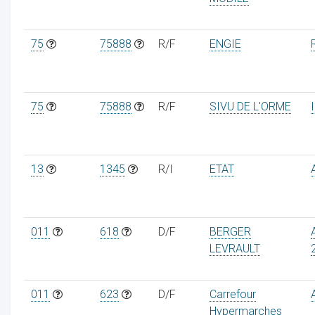
75
75888
R/F
ENGIE
75
75888
R/F
SIVU DE L'ORME
13
1345
R/I
ETAT
011
618
D/F
BERGER
LEVRAULT
011
623
D/F
Carrefour
Hypermarches