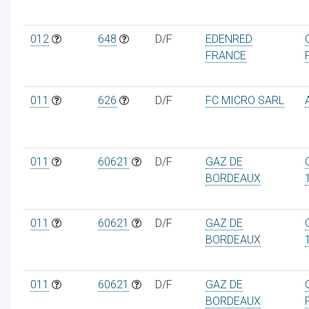
012
648
D/F
EDENRED
FRANCE
011
626
D/F
FC MICRO SARL
011
60621
D/F
GAZ DE
BORDEAUX
011
60621
D/F
GAZ DE
BORDEAUX
011
60621
D/F
GAZ DE
BORDEAUX