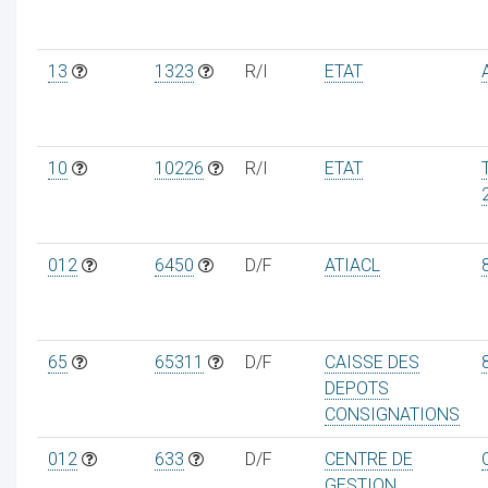
13
1323
R/I
ETAT
10
10226
R/I
ETAT
012
6450
D/F
ATIACL
65
65311
D/F
CAISSE DES
DEPOTS
CONSIGNATIONS
012
633
D/F
CENTRE DE
GESTION