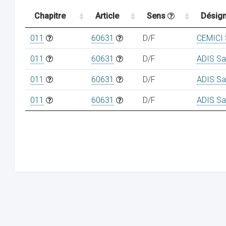
Chapitre
Article
Sens
Désign
011
60631
D/F
CEMICI
011
60631
D/F
ADIS Sa
011
60631
D/F
ADIS Sa
011
60631
D/F
ADIS Sa