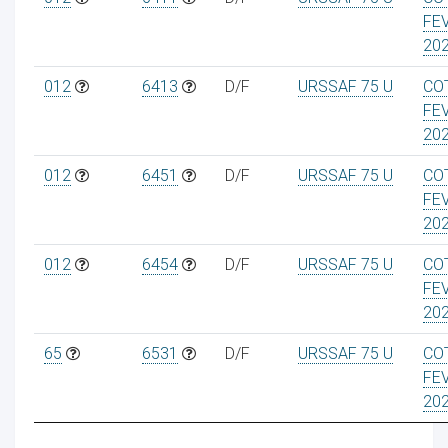
FE
20
012
6413
D/F
URSSAF 75 U
CO
FE
20
012
6451
D/F
URSSAF 75 U
CO
FE
20
012
6454
D/F
URSSAF 75 U
CO
FE
20
65
6531
D/F
URSSAF 75 U
CO
FE
20