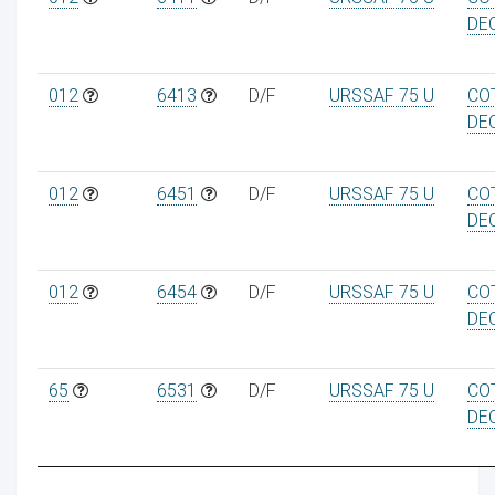
DE
012
6413
D/F
URSSAF 75 U
CO
DE
012
6451
D/F
URSSAF 75 U
CO
DE
012
6454
D/F
URSSAF 75 U
CO
DE
65
6531
D/F
URSSAF 75 U
CO
DE