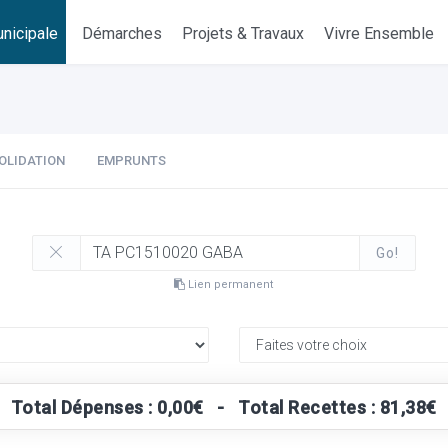
nicipale
Démarches
Projets & Travaux
Vivre Ensemble
OLIDATION
EMPRUNTS
Go!
Lien permanent
Total Dépenses : 0,00€ - Total Recettes : 81,38€