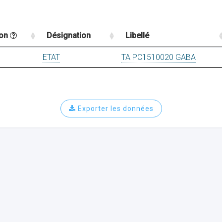
ion
Désignation
Libellé
ETAT
TA PC1510020 GABA
Exporter les données