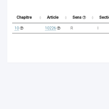
Chapitre
Article
Sens
Sect
10
10226
R
I