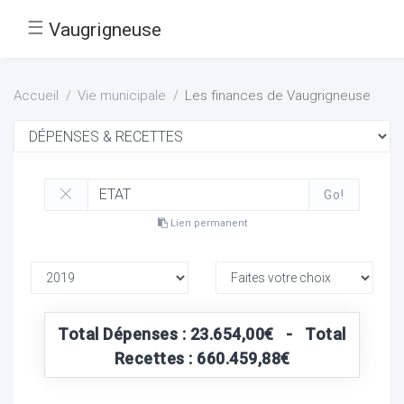
☰
Vaugrigneuse
Accueil
Vie municipale
Les finances de Vaugrigneuse
Go!
Lien permanent
Total Dépenses : 23.654,00€ - Total
Recettes : 660.459,88€