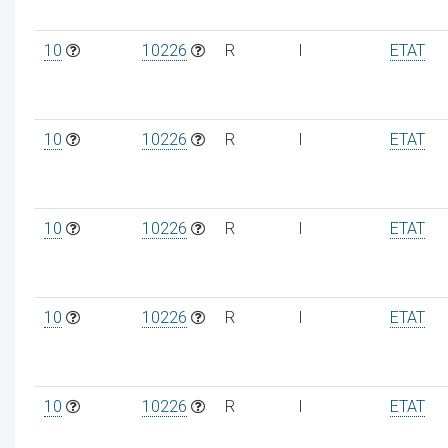
10
10226
R
I
ETAT
ur
10
10226
R
I
ETAT
10
10226
R
I
ETAT
10
10226
R
I
ETAT
10
10226
R
I
ETAT