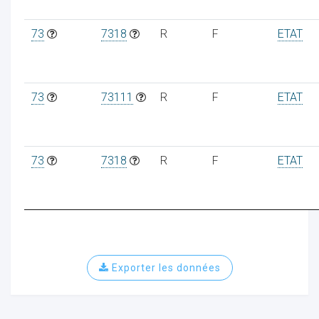
73
7318
R
F
ETAT
73
73111
R
F
ETAT
73
7318
R
F
ETAT
Exporter les données