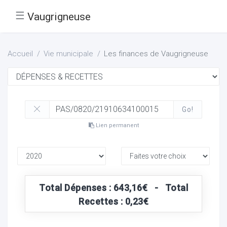
☰
Vaugrigneuse
Accueil
Vie municipale
Les finances de Vaugrigneuse
Go!
Lien permanent
Total Dépenses : 643,16€ - Total
Recettes : 0,23€