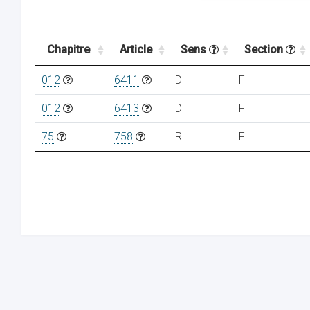
Chapitre
Article
Sens
Section
012
6411
D
F
012
6413
D
F
75
758
R
F