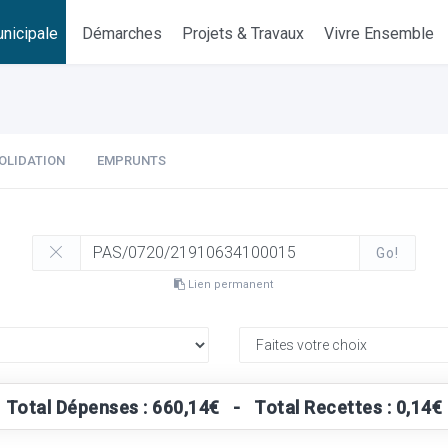
nicipale
Démarches
Projets & Travaux
Vivre Ensemble
OLIDATION
EMPRUNTS
Go!
Lien permanent
Total Dépenses : 660,14€ - Total Recettes : 0,14€