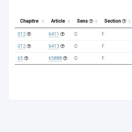
Chapitre
Article
Sens
Section
012
6411
D
F
012
6413
D
F
65
65888
D
F