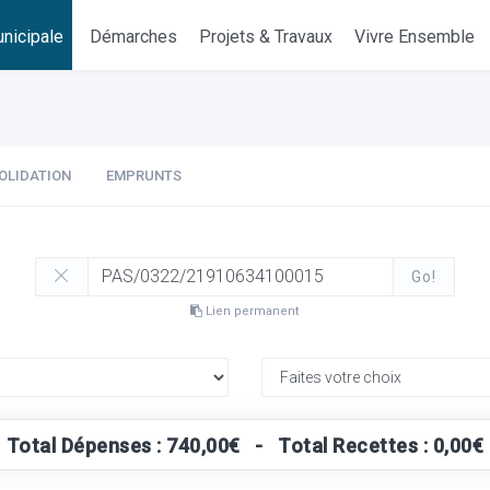
nicipale
Démarches
Projets & Travaux
Vivre Ensemble
OLIDATION
EMPRUNTS
Go!
Lien permanent
Total Dépenses : 740,00€ - Total Recettes : 0,00€