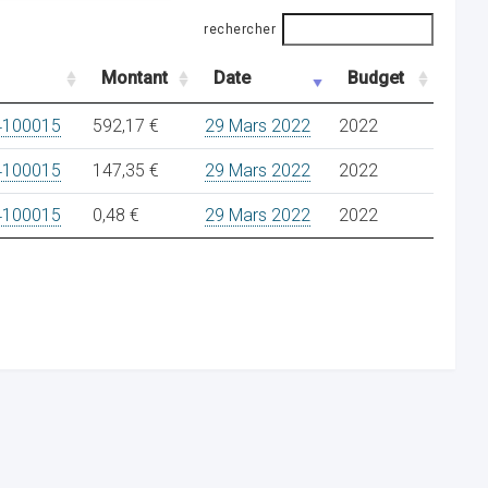
rechercher
Montant
Date
Budget
4100015
592,17 €
29 Mars 2022
2022
4100015
147,35 €
29 Mars 2022
2022
4100015
0,48 €
29 Mars 2022
2022