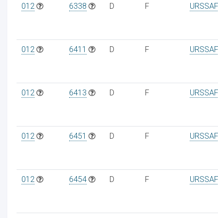
012
6338
D
F
URSSAF
012
6411
D
F
URSSAF
012
6413
D
F
URSSAF
012
6451
D
F
URSSAF
012
6454
D
F
URSSAF