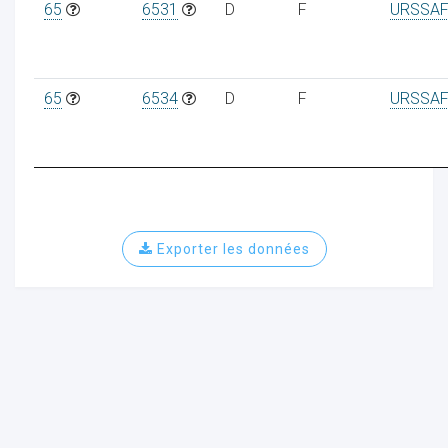
65
6531
D
F
URSSAF
65
6534
D
F
URSSAF
ur
Exporter les données