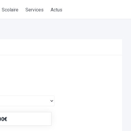
Scolaire
Services
Actus
00€