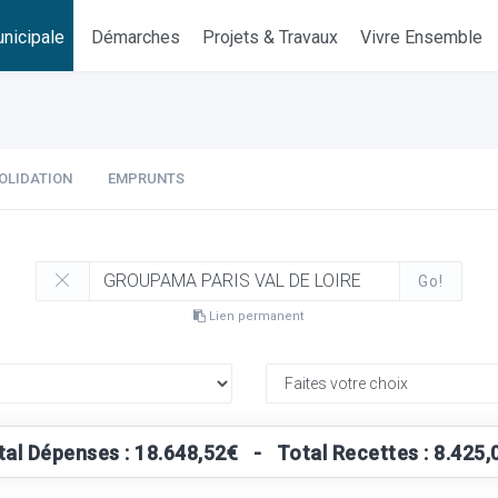
nicipale
Démarches
Projets & Travaux
Vivre Ensemble
OLIDATION
EMPRUNTS
Go!
Lien permanent
tal Dépenses : 18.648,52€ - Total Recettes : 8.425,