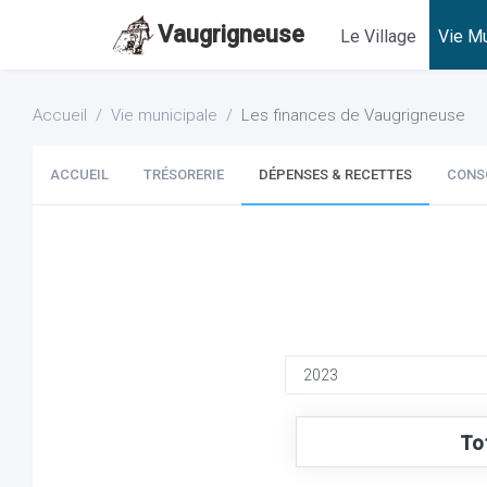
Vaugrigneuse
Le Village
Vie Mu
Accueil
Vie municipale
Les finances de Vaugrigneuse
ACCUEIL
TRÉSORERIE
DÉPENSES & RECETTES
CONS
To