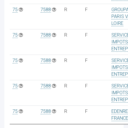
75
7588
R
F
GROUP
PARIS V
LOIRE
ur
75
7588
R
F
SERVIC
IMPOTS
ENTREP
75
7588
R
F
SERVIC
IMPOTS
ENTREP
75
7588
R
F
SERVIC
IMPOTS
ENTREP
75
7588
R
F
EDENR
FRANC