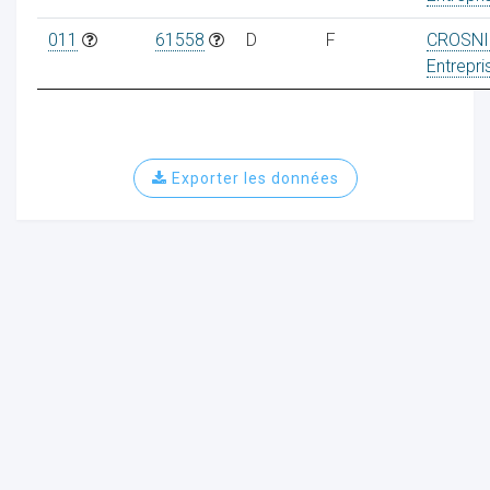
011
61558
D
F
CROSNI
Entrepri
Exporter les données