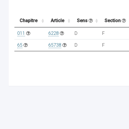
Chapitre
Article
Sens
Section
011
6228
D
F
65
65738
D
F