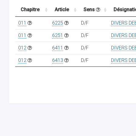
Chapitre
Article
Sens
Désignati
011
6225
D/F
DIVERS DE
011
6251
D/F
DIVERS DE
012
6411
D/F
DIVERS DE
012
6413
D/F
DIVERS DE