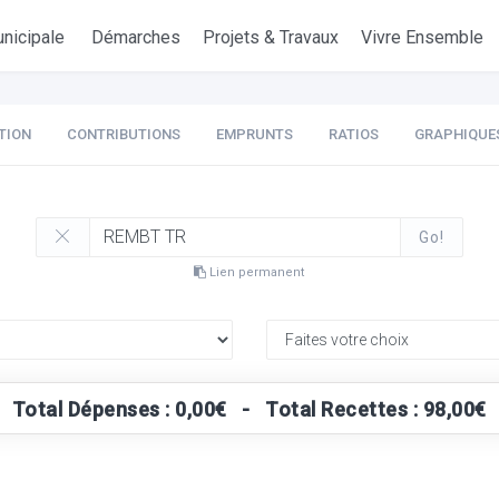
nicipale
Démarches
Projets & Travaux
Vivre Ensemble
TION
CONTRIBUTIONS
EMPRUNTS
RATIOS
GRAPHIQUE
Go!
Lien permanent
Total Dépenses : 0,00€ - Total Recettes : 98,00€