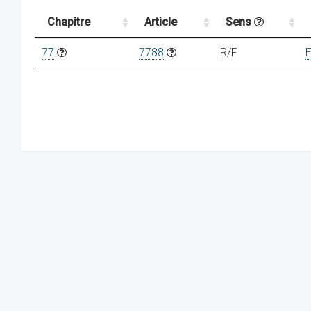
Chapitre
Article
Sens
77
7788
R/F