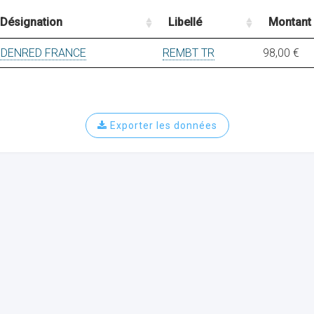
Désignation
Libellé
Montant
EDENRED FRANCE
REMBT TR
98,00 €
Exporter les données