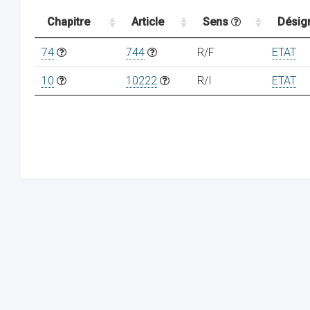
Chapitre
Article
Sens
Désig
74
744
R/F
ETAT
10
10222
R/I
ETAT