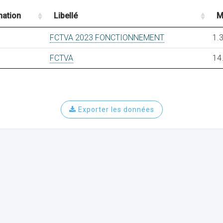
nation
Libellé
M
FCTVA 2023 FONCTIONNEMENT
1.
FCTVA
14
Exporter les données