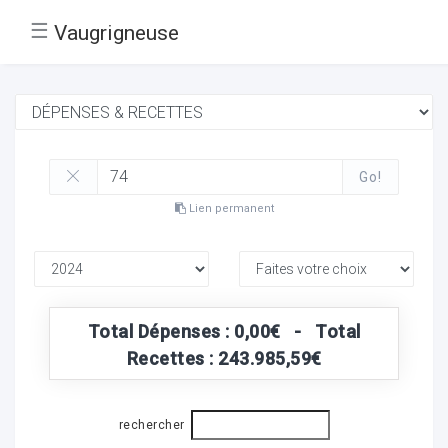
☰
Vaugrigneuse
Go!
Lien permanent
Total Dépenses : 0,00€ - Total
Recettes : 243.985,59€
rechercher