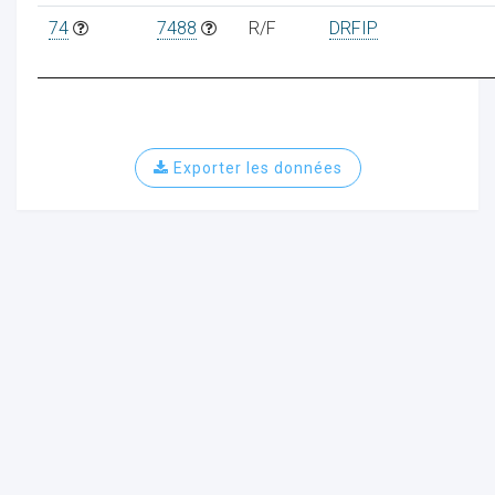
74
7488
R/F
DRFIP
Exporter les données