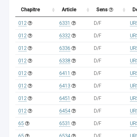
Chapitre
Article
Sens
D
012
6331
D/F
UR
012
6332
D/F
UR
012
6336
D/F
UR
012
6338
D/F
UR
012
6411
D/F
UR
012
6413
D/F
UR
012
6451
D/F
UR
012
6454
D/F
UR
65
6531
D/F
UR
65
6534
D/F
UR