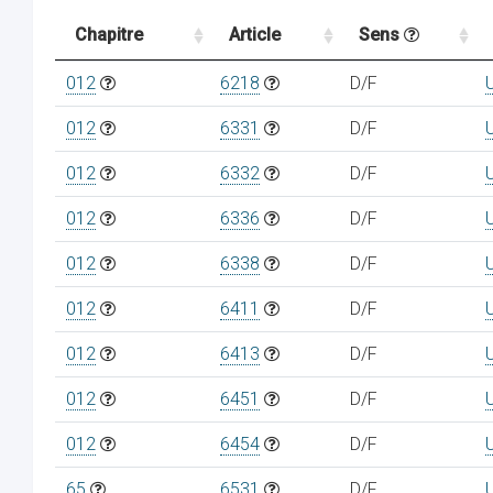
Chapitre
Article
Sens
012
6218
D/F
012
6331
D/F
012
6332
D/F
012
6336
D/F
012
6338
D/F
012
6411
D/F
012
6413
D/F
012
6451
D/F
012
6454
D/F
65
6531
D/F