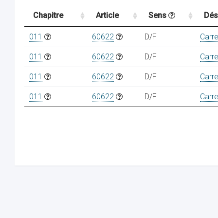
Chapitre
Article
Sens
Dés
011
60622
D/F
Carr
011
60622
D/F
Carr
011
60622
D/F
Carr
011
60622
D/F
Carr