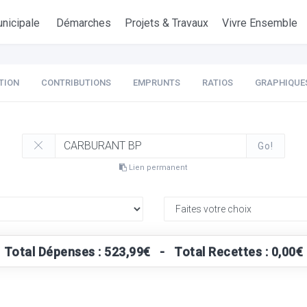
nicipale
Démarches
Projets & Travaux
Vivre Ensemble
TION
CONTRIBUTIONS
EMPRUNTS
RATIOS
GRAPHIQUE
Go!
Lien permanent
Total Dépenses : 523,99€ - Total Recettes : 0,00€