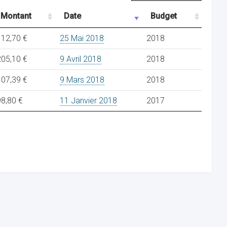
Montant
Date
Budget
112,70 €
25 Mai 2018
2018
205,10 €
9 Avril 2018
2018
107,39 €
9 Mars 2018
2018
98,80 €
11 Janvier 2018
2017