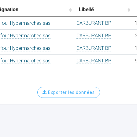
ignation
Libellé
efour Hypermarches sas
CARBURANT BP
efour Hypermarches sas
CARBURANT BP
efour Hypermarches sas
CARBURANT BP
efour Hypermarches sas
CARBURANT BP
Exporter les données