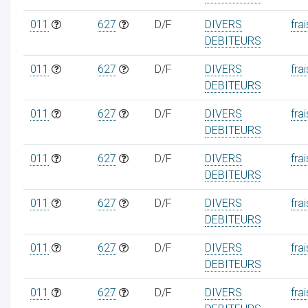
011
627
D/F
DIVERS
frai
DEBITEURS
011
627
D/F
DIVERS
frai
DEBITEURS
011
627
D/F
DIVERS
frai
DEBITEURS
011
627
D/F
DIVERS
frai
DEBITEURS
011
627
D/F
DIVERS
frai
DEBITEURS
011
627
D/F
DIVERS
frai
DEBITEURS
011
627
D/F
DIVERS
frai