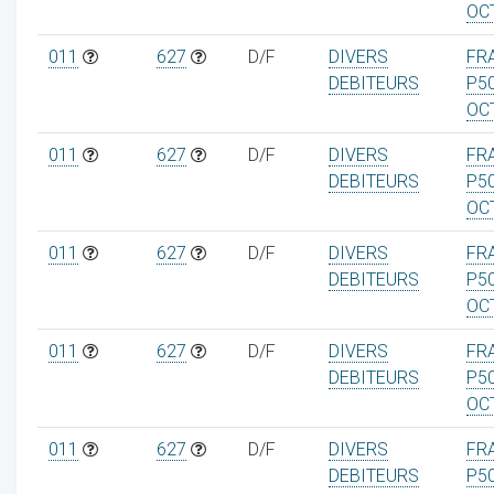
OC
011
627
D/F
DIVERS
FRA
DEBITEURS
P5
OC
011
627
D/F
DIVERS
FRA
DEBITEURS
P5
OC
011
627
D/F
DIVERS
FRA
DEBITEURS
P5
OC
011
627
D/F
DIVERS
FRA
DEBITEURS
P5
OC
011
627
D/F
DIVERS
FRA
DEBITEURS
P5