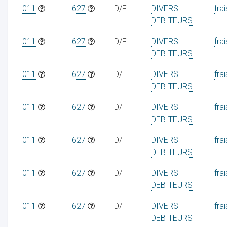
011
627
D/F
DIVERS
frai
DEBITEURS
011
627
D/F
DIVERS
frai
DEBITEURS
011
627
D/F
DIVERS
frai
DEBITEURS
011
627
D/F
DIVERS
frai
DEBITEURS
011
627
D/F
DIVERS
frai
DEBITEURS
011
627
D/F
DIVERS
frai
DEBITEURS
011
627
D/F
DIVERS
frai
DEBITEURS