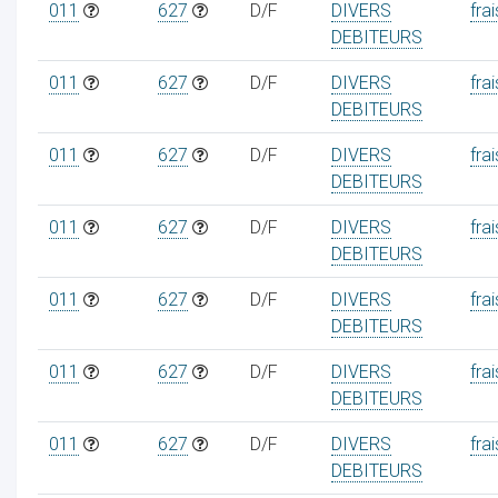
011
627
D/F
DIVERS
frai
DEBITEURS
011
627
D/F
DIVERS
frai
DEBITEURS
011
627
D/F
DIVERS
frai
DEBITEURS
011
627
D/F
DIVERS
frai
DEBITEURS
011
627
D/F
DIVERS
frai
DEBITEURS
011
627
D/F
DIVERS
frai
DEBITEURS
011
627
D/F
DIVERS
frai
DEBITEURS