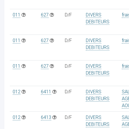
011
627
D/F
DIVERS
frai
DEBITEURS
011
627
D/F
DIVERS
frai
DEBITEURS
011
627
D/F
DIVERS
frai
DEBITEURS
012
6411
D/F
DIVERS
SA
DEBITEURS
AG
AO
012
6413
D/F
DIVERS
SA
DEBITEURS
AG