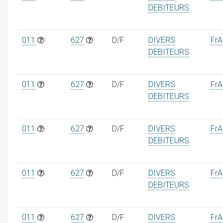
DEBITEURS
011
627
D/F
DIVERS
FrAa
DEBITEURS
011
627
D/F
DIVERS
FrAa
DEBITEURS
011
627
D/F
DIVERS
FrAa
DEBITEURS
011
627
D/F
DIVERS
FrAa
DEBITEURS
011
627
D/F
DIVERS
FrAa