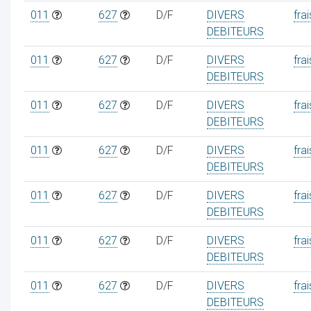
011
627
D/F
DIVERS
frai
DEBITEURS
011
627
D/F
DIVERS
frai
DEBITEURS
011
627
D/F
DIVERS
frai
DEBITEURS
011
627
D/F
DIVERS
frai
DEBITEURS
011
627
D/F
DIVERS
frai
DEBITEURS
011
627
D/F
DIVERS
frai
DEBITEURS
011
627
D/F
DIVERS
frai
DEBITEURS