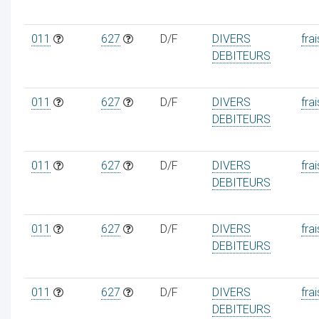
011
627
D/F
DIVERS
frai
DEBITEURS
011
627
D/F
DIVERS
frai
DEBITEURS
011
627
D/F
DIVERS
frai
DEBITEURS
011
627
D/F
DIVERS
frai
DEBITEURS
011
627
D/F
DIVERS
frai
DEBITEURS