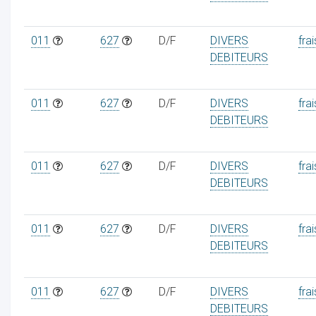
011
627
D/F
DIVERS
frai
DEBITEURS
011
627
D/F
DIVERS
frai
DEBITEURS
011
627
D/F
DIVERS
frai
DEBITEURS
011
627
D/F
DIVERS
frai
DEBITEURS
011
627
D/F
DIVERS
frai
DEBITEURS