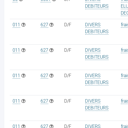
DEBITEURS
EL
DE
011
627
D/F
DIVERS
frai
DEBITEURS
011
627
D/F
DIVERS
frai
DEBITEURS
011
627
D/F
DIVERS
frai
DEBITEURS
011
627
D/F
DIVERS
frai
DEBITEURS
011
627
D/F
DIVERS
frai