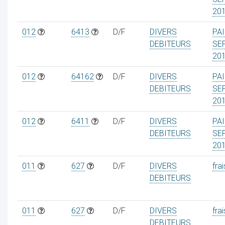
20
012
6413
D/F
DIVERS
PAI
DEBITEURS
SE
20
012
64162
D/F
DIVERS
PAI
DEBITEURS
SE
20
012
6411
D/F
DIVERS
PAI
DEBITEURS
SE
20
011
627
D/F
DIVERS
frai
DEBITEURS
011
627
D/F
DIVERS
frai
DEBITEURS