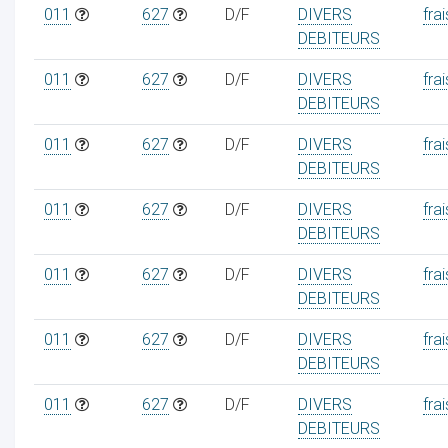
011
627
D/F
DIVERS
frai
DEBITEURS
011
627
D/F
DIVERS
frai
DEBITEURS
011
627
D/F
DIVERS
frai
DEBITEURS
011
627
D/F
DIVERS
frai
DEBITEURS
011
627
D/F
DIVERS
frai
DEBITEURS
011
627
D/F
DIVERS
frai
DEBITEURS
011
627
D/F
DIVERS
frai
DEBITEURS