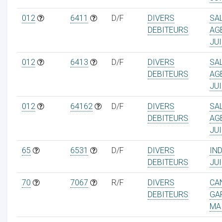
012
6411
D/F
DIVERS
SA
DEBITEURS
AG
JUI
012
6413
D/F
DIVERS
SA
DEBITEURS
AG
JUI
012
64162
D/F
DIVERS
SA
DEBITEURS
AG
JUI
65
6531
D/F
DIVERS
IN
DEBITEURS
JUI
70
7067
R/F
DIVERS
CA
DEBITEURS
GA
MA