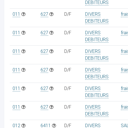
DEBITEURS
011
627
D/F
DIVERS
frai
DEBITEURS
011
627
D/F
DIVERS
frai
DEBITEURS
011
627
D/F
DIVERS
frai
DEBITEURS
011
627
D/F
DIVERS
frai
DEBITEURS
011
627
D/F
DIVERS
frai
DEBITEURS
011
627
D/F
DIVERS
frai
DEBITEURS
012
6411
D/F
DIVERS
SA