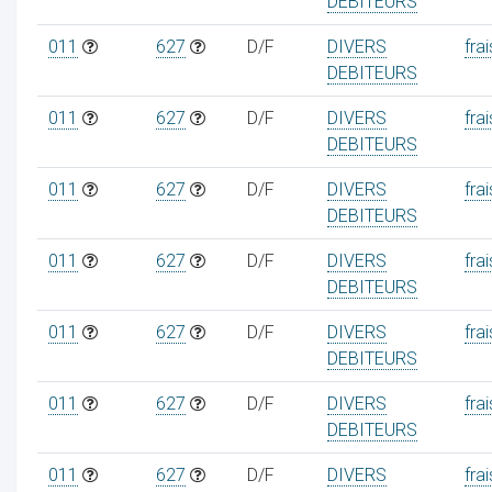
DEBITEURS
011
627
D/F
DIVERS
frai
DEBITEURS
011
627
D/F
DIVERS
frai
DEBITEURS
011
627
D/F
DIVERS
frai
DEBITEURS
011
627
D/F
DIVERS
frai
DEBITEURS
011
627
D/F
DIVERS
frai
DEBITEURS
011
627
D/F
DIVERS
frai
DEBITEURS
011
627
D/F
DIVERS
frai