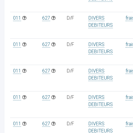
011
627
D/F
DIVERS
frai
DEBITEURS
011
627
D/F
DIVERS
frai
DEBITEURS
011
627
D/F
DIVERS
frai
DEBITEURS
011
627
D/F
DIVERS
frai
DEBITEURS
011
627
D/F
DIVERS
frai
DEBITEURS