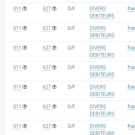
011
627
D/F
DIVERS
frai
DEBITEURS
011
627
D/F
DIVERS
frai
DEBITEURS
011
627
D/F
DIVERS
frai
DEBITEURS
011
627
D/F
DIVERS
frai
DEBITEURS
011
627
D/F
DIVERS
frai
DEBITEURS
011
627
D/F
DIVERS
frai
DEBITEURS
011
627
D/F
DIVERS
frai
DEBITEURS