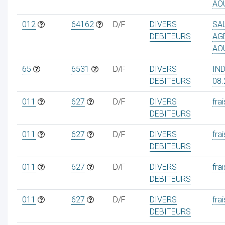
AO
012
64162
D/F
DIVERS
SA
DEBITEURS
AG
AO
65
6531
D/F
DIVERS
IN
DEBITEURS
08.
011
627
D/F
DIVERS
frai
DEBITEURS
011
627
D/F
DIVERS
frai
DEBITEURS
011
627
D/F
DIVERS
frai
DEBITEURS
011
627
D/F
DIVERS
frai
DEBITEURS