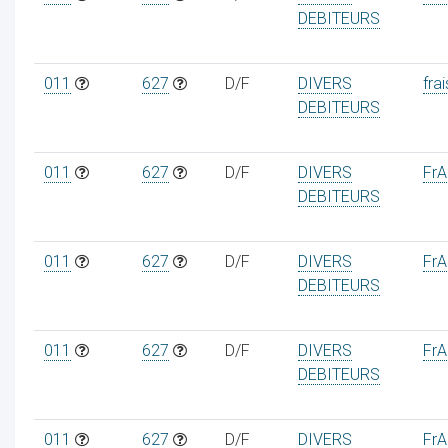
DEBITEURS
011
627
D/F
DIVERS
frai
DEBITEURS
ur
011
627
D/F
DIVERS
FrAa
DEBITEURS
011
627
D/F
DIVERS
FrAa
DEBITEURS
011
627
D/F
DIVERS
FrAa
DEBITEURS
011
627
D/F
DIVERS
FrAa