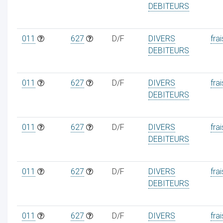
DEBITEURS
011
627
D/F
DIVERS
frai
DEBITEURS
011
627
D/F
DIVERS
frai
DEBITEURS
011
627
D/F
DIVERS
frai
DEBITEURS
011
627
D/F
DIVERS
frai
DEBITEURS
011
627
D/F
DIVERS
frai