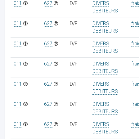
011
627
D/F
DIVERS
frai
DEBITEURS
011
627
D/F
DIVERS
frai
DEBITEURS
011
627
D/F
DIVERS
frai
DEBITEURS
011
627
D/F
DIVERS
frai
DEBITEURS
011
627
D/F
DIVERS
frai
DEBITEURS
011
627
D/F
DIVERS
frai
DEBITEURS
011
627
D/F
DIVERS
frai
DEBITEURS