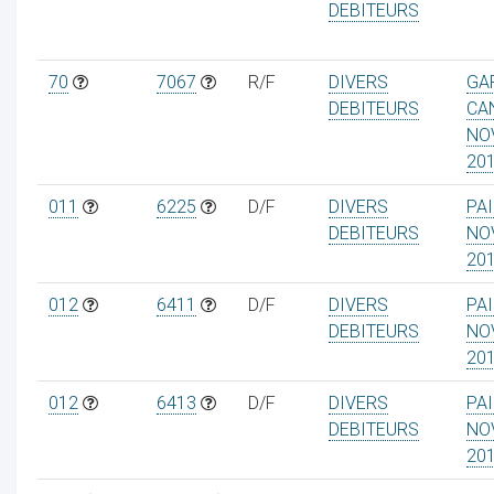
DEBITEURS
70
7067
R/F
DIVERS
GA
DEBITEURS
CA
NO
20
011
6225
D/F
DIVERS
PAI
DEBITEURS
NO
20
012
6411
D/F
DIVERS
PAI
DEBITEURS
NO
20
012
6413
D/F
DIVERS
PAI
DEBITEURS
NO
20