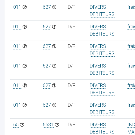
011
627
D/F
DIVERS
frai
DEBITEURS
011
627
D/F
DIVERS
frai
DEBITEURS
011
627
D/F
DIVERS
frai
DEBITEURS
011
627
D/F
DIVERS
frai
DEBITEURS
011
627
D/F
DIVERS
frai
DEBITEURS
011
627
D/F
DIVERS
frai
DEBITEURS
65
6531
D/F
DIVERS
IN
DEBITEURS
MA