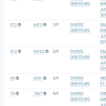
DEBITEURS
AG
JUI
20
012
6413
D/F
DIVERS
SA
DEBITEURS
AG
JUI
20
012
64162
D/F
DIVERS
SA
DEBITEURS
AG
JUI
20
65
6531
D/F
DIVERS
IN
DEBITEURS
07.
70
7067
R/F
DIVERS
CA
DEBITEURS
GA
JUI