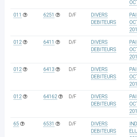
OC
011
6251
D/F
DIVERS
PAI
DEBITEURS
OC
20
012
6411
D/F
DIVERS
PAI
DEBITEURS
OC
20
012
6413
D/F
DIVERS
PAI
DEBITEURS
OC
20
012
64162
D/F
DIVERS
PAI
DEBITEURS
OC
20
65
6531
D/F
DIVERS
IN
DEBITEURS
EL