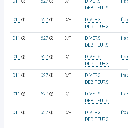
011
627
D/F
DIVERS
frai
DEBITEURS
011
627
D/F
DIVERS
frai
DEBITEURS
011
627
D/F
DIVERS
frai
DEBITEURS
011
627
D/F
DIVERS
frai
DEBITEURS
011
627
D/F
DIVERS
frai
DEBITEURS
011
627
D/F
DIVERS
frai
DEBITEURS
011
627
D/F
DIVERS
frai
DEBITEURS