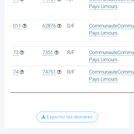
Pays Limours
011
62876
D/F
CommunauteCommu
Pays Limours
73
7351
R/F
CommunauteCommu
Pays Limours
74
74751
R/F
CommunauteCommu
Pays Limours
Exporter les données