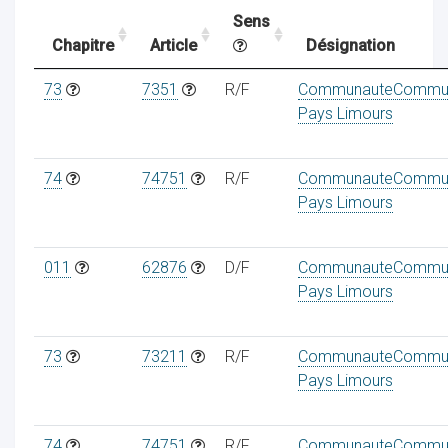
Sens
Chapitre
Article
Désignation
ocaux
73
7351
R/F
CommunauteCommu
Pays Limours
74
74751
R/F
CommunauteCommu
Pays Limours
011
62876
D/F
CommunauteCommu
Pays Limours
73
73211
R/F
CommunauteCommu
ociations
Pays Limours
74
74751
R/F
CommunauteCommu