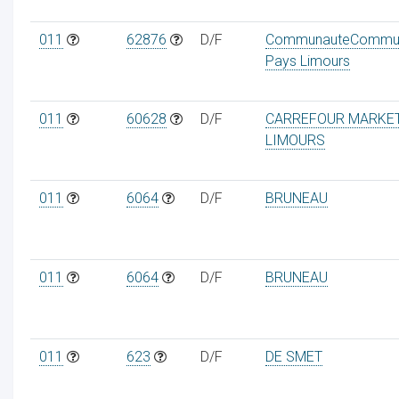
011
62876
D/F
CommunauteCommu
Pays Limours
011
60628
D/F
CARREFOUR MARKE
LIMOURS
011
6064
D/F
BRUNEAU
011
6064
D/F
BRUNEAU
011
623
D/F
DE SMET