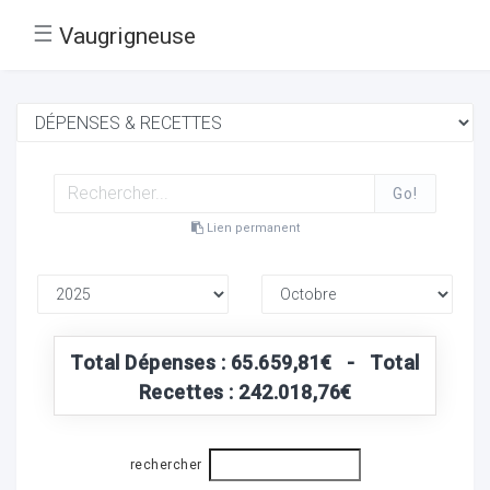
☰
Vaugrigneuse
Go!
Lien permanent
Total Dépenses : 65.659,81€ - Total
Recettes : 242.018,76€
rechercher