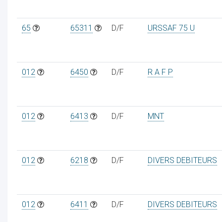
65
65311
D/F
URSSAF 75 U
012
6450
D/F
R A F P
012
6413
D/F
MNT
012
6218
D/F
DIVERS DEBITEURS
012
6411
D/F
DIVERS DEBITEURS