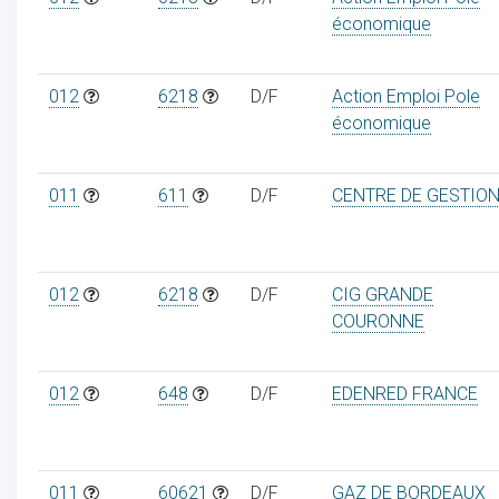
économique
012
6218
D/F
Action Emploi Pole
économique
011
611
D/F
CENTRE DE GESTIO
012
6218
D/F
CIG GRANDE
COURONNE
012
648
D/F
EDENRED FRANCE
011
60621
D/F
GAZ DE BORDEAUX