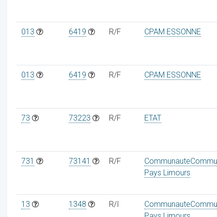
013
6419
R/F
CPAM ESSONNE
013
6419
R/F
CPAM ESSONNE
73
73223
R/F
ETAT
731
73141
R/F
CommunauteCommu
Pays Limours
13
1348
R/I
CommunauteCommu
Pays Limours