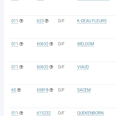
011
623
D/F
K-DEAU FLEURS
011
60632
D/F
WELDOM
011
60632
D/F
VIAUD
65
65818
D/F
SACEM
011
615232
D/F
QUEKENBORN