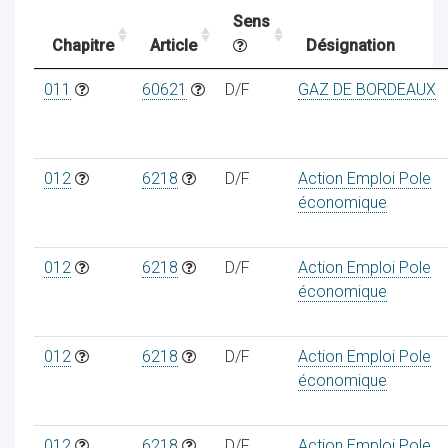
Sens
Chapitre
Article
Désignation
ocaux
011
60621
D/F
GAZ DE BORDEAUX
012
6218
D/F
Action Emploi Pole
économique
012
6218
D/F
Action Emploi Pole
économique
012
6218
D/F
Action Emploi Pole
ociations
économique
012
6218
D/F
Action Emploi Pole