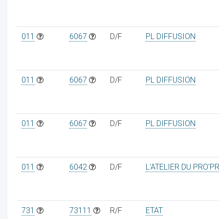
011
6067
D/F
PL DIFFUSION
011
6067
D/F
PL DIFFUSION
011
6067
D/F
PL DIFFUSION
011
6042
D/F
L'ATELIER DU PRO'P
731
73111
R/F
ETAT