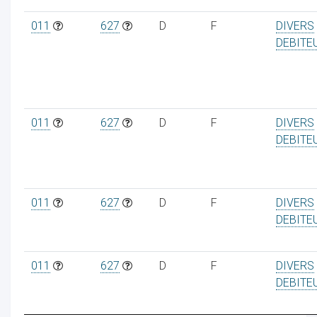
011
627
D
F
DIVERS
DEBITE
011
627
D
F
DIVERS
DEBITE
011
627
D
F
DIVERS
DEBITE
011
627
D
F
DIVERS
DEBITE