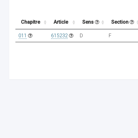
Chapitre
Article
Sens
Section
011
615232
D
F