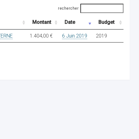
rechercher
Montant
Date
Budget
TERNE
1.404,00 €
6 Juin 2019
2019