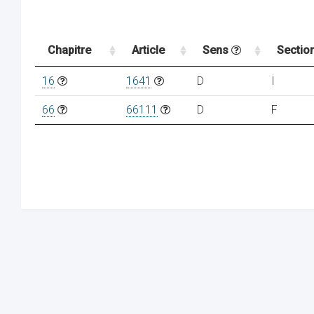
Chapitre
Article
Sens
Sectio
16
1641
D
I
66
66111
D
F