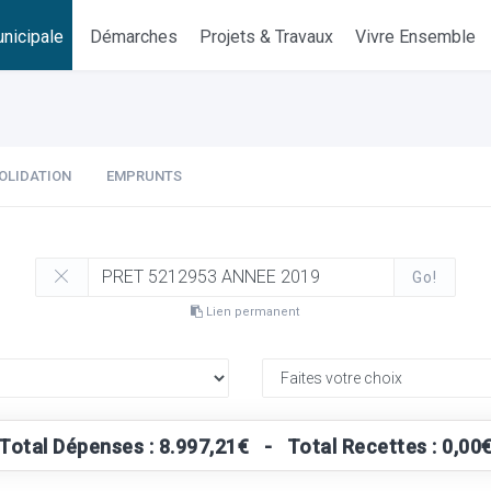
nicipale
Démarches
Projets & Travaux
Vivre Ensemble
OLIDATION
EMPRUNTS
Go!
Lien permanent
Total Dépenses : 8.997,21€ - Total Recettes : 0,00