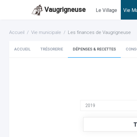
Vaugrigneuse
Le Village
Vie Mu
Accueil
Vie municipale
Les finances de Vaugrigneuse
ACCUEIL
TRÉSORERIE
DÉPENSES & RECETTES
CONS
T