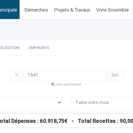
nicipale
Démarches
Projets & Travaux
Vivre Ensemble
OLIDATION
EMPRUNTS
Go!
Lien permanent
otal Dépenses : 60.918,75€ - Total Recettes : 90,0