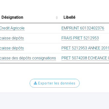
Désignation
Libellé
Credit Agricole
EMPRUNT 60132402376
caisse dépôts
FRAIS PRET 5212953
caisse dépôts
PRET 5212953 ANNEE 201
caisse des dépôts consignations
PRET 5074208 ECHEANCE 0
Exporter les données