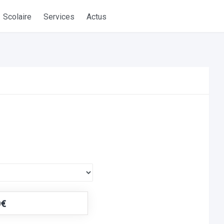
Scolaire
Services
Actus
0€