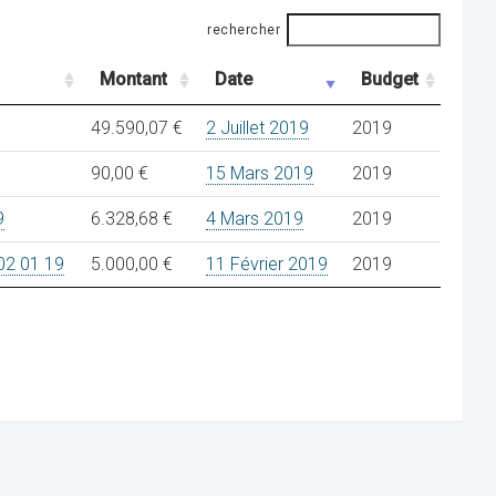
rechercher
Montant
Date
Budget
49.590,07 €
2 Juillet 2019
2019
90,00 €
15 Mars 2019
2019
9
6.328,68 €
4 Mars 2019
2019
2 01 19
5.000,00 €
11 Février 2019
2019