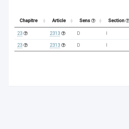
Chapitre
Article
Sens
Section
23
2313
D
I
23
2313
D
I