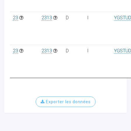
23
2313
D
I
YGSTUD
23
2313
D
I
YGSTUD
Exporter les données