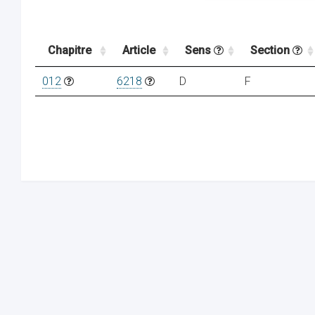
Chapitre
Article
Sens
Section
012
6218
D
F