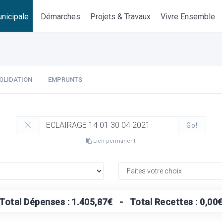
nicipale
Démarches
Projets & Travaux
Vivre Ensemble
OLIDATION
EMPRUNTS
Go!
Lien permanent
Total Dépenses : 1.405,87€ - Total Recettes : 0,00