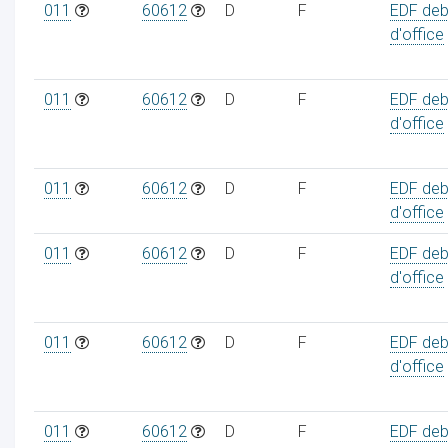
011
60612
D
F
EDF deb
d'office
011
60612
D
F
EDF deb
d'office
011
60612
D
F
EDF deb
d'office
011
60612
D
F
EDF deb
d'office
011
60612
D
F
EDF deb
d'office
011
60612
D
F
EDF deb