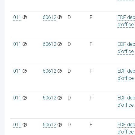
011
60612
D
F
EDF deb
d'office
ur
011
60612
D
F
EDF deb
d'office
011
60612
D
F
EDF deb
d'office
011
60612
D
F
EDF deb
d'office
011
60612
D
F
EDF deb
d'office