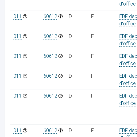
d'office
011
60612
D
F
EDF deb
d'office
011
60612
D
F
EDF deb
d'office
011
60612
D
F
EDF deb
d'office
011
60612
D
F
EDF deb
d'office
011
60612
D
F
EDF deb
d'office
011
60612
D
F
EDF deb