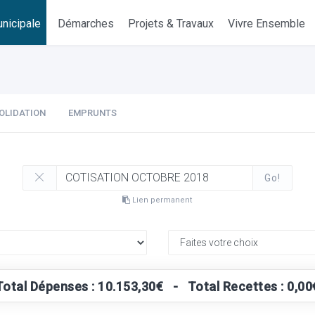
nicipale
Démarches
Projets & Travaux
Vivre Ensemble
OLIDATION
EMPRUNTS
Go!
Lien permanent
Total Dépenses : 10.153,30€ - Total Recettes : 0,00