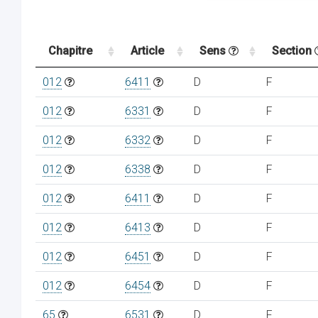
Chapitre
Article
Sens
Section
012
6411
D
F
012
6331
D
F
012
6332
D
F
012
6338
D
F
012
6411
D
F
012
6413
D
F
012
6451
D
F
012
6454
D
F
65
6531
D
F