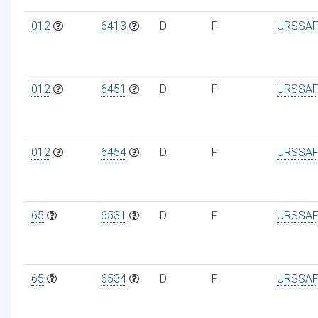
012
6413
D
F
URSSAF
012
6451
D
F
URSSAF
012
6454
D
F
URSSAF
65
6531
D
F
URSSAF
65
6534
D
F
URSSAF