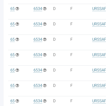
65
6534
D
F
URSSAF
65
6534
D
F
URSSAF
65
6534
D
F
URSSAF
65
6534
D
F
URSSAF
65
6534
D
F
URSSAF
65
6534
D
F
URSSAF
65
6534
D
F
URSSAF