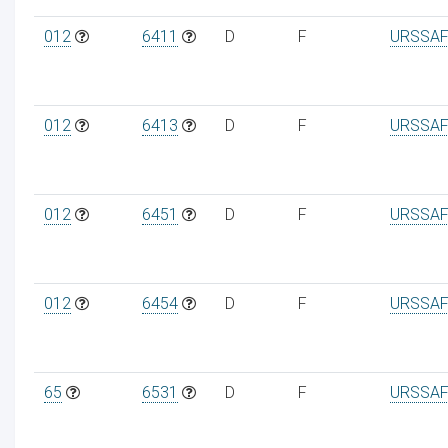
012
6411
D
F
URSSAF
012
6413
D
F
URSSAF
012
6451
D
F
URSSAF
012
6454
D
F
URSSAF
65
6531
D
F
URSSAF