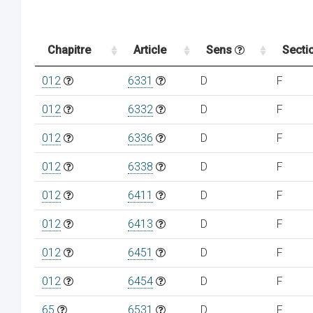
Chapitre
Article
Sens
Secti
012
6331
D
F
012
6332
D
F
012
6336
D
F
012
6338
D
F
012
6411
D
F
012
6413
D
F
012
6451
D
F
012
6454
D
F
65
6531
D
F