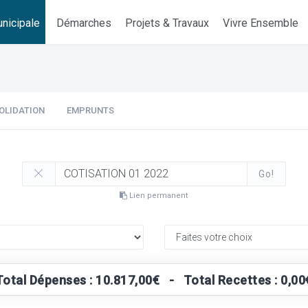
nicipale
Démarches
Projets & Travaux
Vivre Ensemble
OLIDATION
EMPRUNTS
Go!
Lien permanent
Total Dépenses : 10.817,00€ - Total Recettes : 0,00