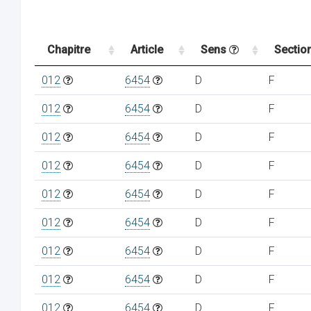
Chapitre
Article
Sens
Sectio
012
6454
D
F
012
6454
D
F
012
6454
D
F
012
6454
D
F
012
6454
D
F
012
6454
D
F
012
6454
D
F
012
6454
D
F
012
6454
D
F