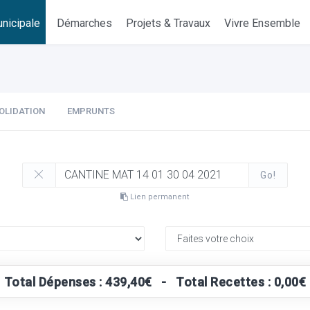
nicipale
Démarches
Projets & Travaux
Vivre Ensemble
OLIDATION
EMPRUNTS
Go!
Lien permanent
Total Dépenses : 439,40€ - Total Recettes : 0,00€