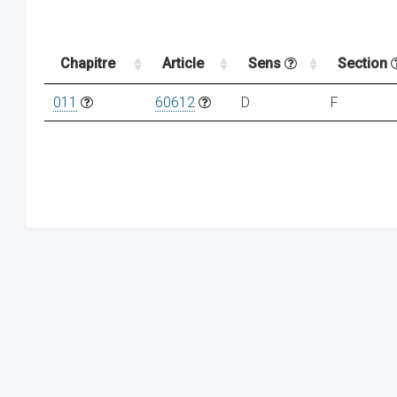
Chapitre
Article
Sens
Section
011
60612
D
F