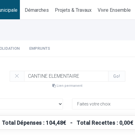
nicipale
Démarches
Projets & Travaux
Vivre Ensemble
OLIDATION
EMPRUNTS
Go!
Lien permanent
Total Dépenses : 104,48€ - Total Recettes : 0,00€