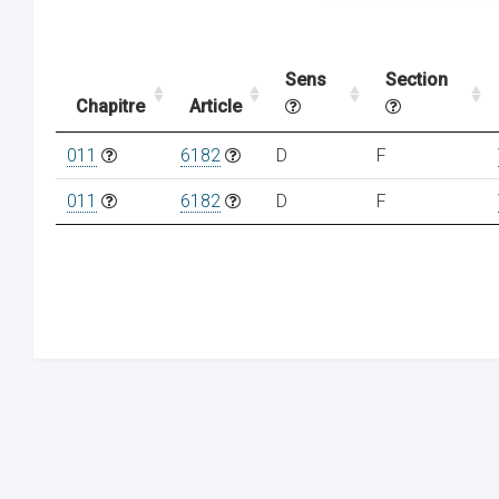
Sens
Section
Chapitre
Article
011
6182
D
F
011
6182
D
F