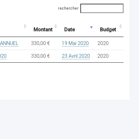
rechercher
Montant
Date
Budget
 ANNUEL
330,00 €
19 Mai 2020
2020
020
330,00 €
23 Avril 2020
2020