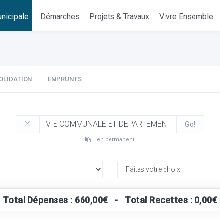
nicipale
Démarches
Projets & Travaux
Vivre Ensemble
OLIDATION
EMPRUNTS
Go!
Lien permanent
Total Dépenses : 660,00€ - Total Recettes : 0,00€