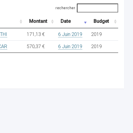
rechercher
Montant
Date
Budget
THI
171,13 €
6 Juin 2019
2019
CAR
570,37 €
6 Juin 2019
2019