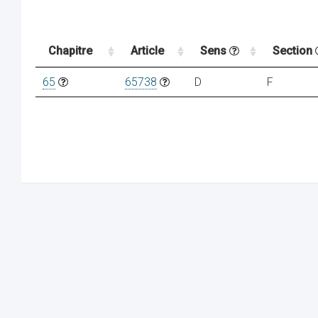
Chapitre
Article
Sens
Section
65
65738
D
F