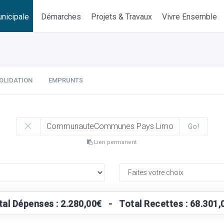
nicipale
Démarches
Projets & Travaux
Vivre Ensemble
OLIDATION
EMPRUNTS
Go!
Lien permanent
tal Dépenses : 2.280,00€ - Total Recettes : 68.301,