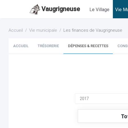
Vaugrigneuse
Le Village
Vie Mu
Accueil
Vie municipale
Les finances de Vaugrigneuse
ACCUEIL
TRÉSORERIE
DÉPENSES & RECETTES
CONS
To