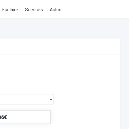
Scolaire
Services
Actus
06€