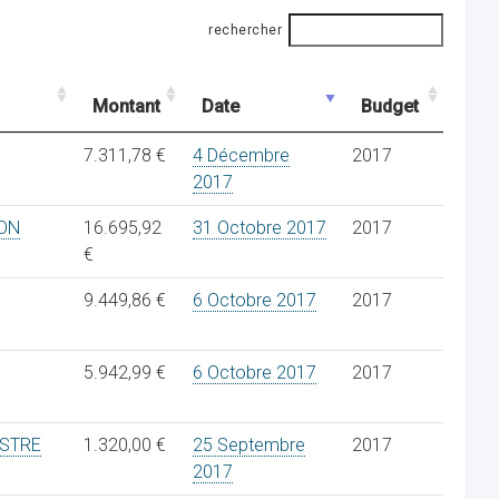
rechercher
Montant
Date
Budget
7.311,78 €
4 Décembre
2017
2017
ON
16.695,92
31 Octobre 2017
2017
€
9.449,86 €
6 Octobre 2017
2017
5.942,99 €
6 Octobre 2017
2017
ESTRE
1.320,00 €
25 Septembre
2017
2017